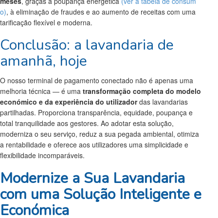
meses
, graças à poupança energética
(ver a tabela de consum
o)
, à eliminação de fraudes e ao aumento de receitas com uma
tarificação flexível e moderna.
Conclusão: a lavandaria de
amanhã, hoje
O nosso terminal de pagamento conectado não é apenas uma
melhoria técnica — é uma
transformação completa do modelo
económico e da experiência do utilizador
das lavandarias
partilhadas. Proporciona transparência, equidade, poupança e
total tranquilidade aos gestores. Ao adotar esta solução,
moderniza o seu serviço, reduz a sua pegada ambiental, otimiza
a rentabilidade e oferece aos utilizadores uma simplicidade e
flexibilidade incomparáveis.
Modernize a Sua Lavandaria
com uma Solução Inteligente e
Económica