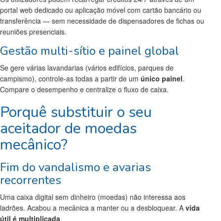
portal web dedicado ou aplicação móvel com cartão bancário ou
transferência — sem necessidade de dispensadores de fichas ou
reuniões presenciais.
Gestão multi-sítio e painel global
Se gere várias lavandarias (vários edifícios, parques de
campismo), controle-as todas a partir de um
único painel
.
Compare o desempenho e centralize o fluxo de caixa.
Porquê substituir o seu
aceitador de moedas
mecânico?
Fim do vandalismo e avarias
recorrentes
Uma caixa digital sem dinheiro (moedas) não interessa aos
ladrões. Acabou a mecânica a manter ou a desbloquear. A
vida
útil é multiplicada
.