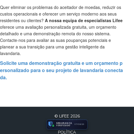
Quer eliminar os problemas do aceitador de moedas, reduzir os
custos operacionais e oferecer um serviço moderno aos seus
residentes ou clientes?
A nossa equipa de especialistas Lifee
oferece uma avaliação personalizada gratuita, um orçamento
detalhado e uma demonstração remota do nosso sistema.
Contacte-nos para avaliar as suas poupanças potenciais e
planear a sua transição para uma gestão inteligente da
lavandaria.
Solicite uma demonstração gratuita e um orçamento p
ersonalizado para o seu projeto de lavandaria conecta
da.
© LIFEE 2026
SEGURANCA
07/08/26
VERIFICADO
POLÍTICA