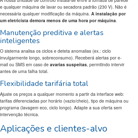
A nossa unidade de controlo instala-se entre a tomada de parede
e qualquer máquina de lavar ou secadora padrão (230 V). Não é
necessária qualquer modificação da máquina.
A instalação por
um eletricista demora menos de uma hora por máquina
.
Manutenção preditiva e alertas
inteligentes
O sistema analisa os ciclos e deteta anomalias (ex.: ciclo
invulgarmente longo, sobreconsumo). Receberá alertas por e-
mail ou SMS em caso de
avarias suspeitas
, permitindo intervir
antes de uma falha total.
Flexibilidade tarifária total
Ajuste os preços a qualquer momento a partir da interface web:
tarifas diferenciadas por horário (vazio/cheio), tipo de máquina ou
programa (lavagem eco, ciclo longo). Adapte a sua oferta sem
intervenção técnica.
Aplicações e clientes-alvo