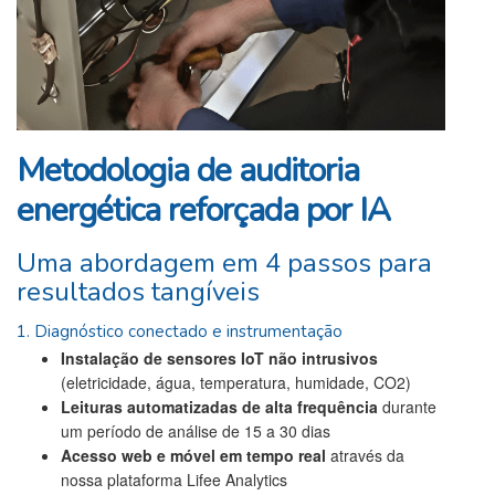
Metodologia de auditoria
energética reforçada por IA
Uma abordagem em 4 passos para
resultados tangíveis
1. Diagnóstico conectado e instrumentação
Instalação de sensores IoT não intrusivos
(eletricidade, água, temperatura, humidade, CO2)
Leituras automatizadas de alta frequência
durante
um período de análise de 15 a 30 dias
Acesso web e móvel em tempo real
através da
nossa plataforma Lifee Analytics