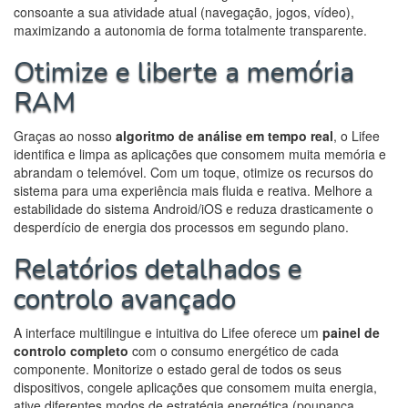
consoante a sua atividade atual (navegação, jogos, vídeo),
maximizando a autonomia de forma totalmente transparente.
Otimize e liberte a memória
RAM
Graças ao nosso
algoritmo de análise em tempo real
, o Lifee
identifica e limpa as aplicações que consomem muita memória e
abrandam o telemóvel. Com um toque, otimize os recursos do
sistema para uma experiência mais fluida e reativa. Melhore a
estabilidade do sistema Android/iOS e reduza drasticamente o
desperdício de energia dos processos em segundo plano.
Relatórios detalhados e
controlo avançado
A interface multilingue e intuitiva do Lifee oferece um
painel de
controlo completo
com o consumo energético de cada
componente. Monitorize o estado geral de todos os seus
dispositivos, congele aplicações que consomem muita energia,
ative diferentes modos de estratégia energética (poupança,