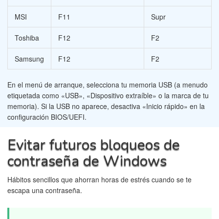
MSI
F11
Supr
Toshiba
F12
F2
Samsung
F12
F2
En el menú de arranque, selecciona tu memoria USB (a menudo
etiquetada como «USB», «Dispositivo extraíble» o la marca de tu
memoria). Si la USB no aparece, desactiva «Inicio rápido» en la
configuración BIOS/UEFI.
Evitar futuros bloqueos de
contraseña de Windows
Hábitos sencillos que ahorran horas de estrés cuando se te
escapa una contraseña.