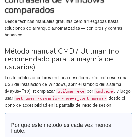
comparados
Desde técnicas manuales gratuitas pero arriesgadas hasta
soluciones de arranque automatizadas — con pros y contras
honestos.
Método manual CMD / Utilman (no
recomendado para la mayoría de
usuarios)
Los tutoriales populares en línea describen arrancar desde una
USB de instalación de Windows, abrir el símbolo del sistema
(Mayús+F10), reemplazar
por
, y luego
utilman.exe
cmd.exe
usar
desde el
net user <usuario> <nueva_contraseña>
icono de accesibilidad en la pantalla de inicio de sesión.
Por qué este método es cada vez menos
fiable: