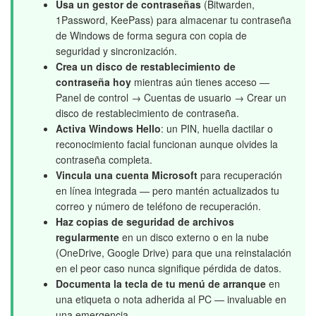
Usa un gestor de contraseñas
(Bitwarden,
1Password, KeePass) para almacenar tu contraseña
de Windows de forma segura con copia de
seguridad y sincronización.
Crea un disco de restablecimiento de
contraseña hoy
mientras aún tienes acceso —
Panel de control → Cuentas de usuario → Crear un
disco de restablecimiento de contraseña.
Activa Windows Hello
: un PIN, huella dactilar o
reconocimiento facial funcionan aunque olvides la
contraseña completa.
Vincula una cuenta Microsoft
para recuperación
en línea integrada — pero mantén actualizados tu
correo y número de teléfono de recuperación.
Haz copias de seguridad de archivos
regularmente
en un disco externo o en la nube
(OneDrive, Google Drive) para que una reinstalación
en el peor caso nunca signifique pérdida de datos.
Documenta la tecla de tu menú de arranque
en
una etiqueta o nota adherida al PC — invaluable en
una emergencia.