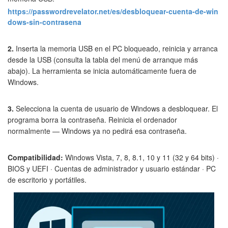
https://passwordrevelator.net/es/desbloquear-cuenta-de-win
dows-sin-contrasena
2.
Inserta la memoria USB en el PC bloqueado, reinicia y arranca
desde la USB (consulta la tabla del menú de arranque más
abajo). La herramienta se inicia automáticamente fuera de
Windows.
3.
Selecciona la cuenta de usuario de Windows a desbloquear. El
programa borra la contraseña. Reinicia el ordenador
normalmente — Windows ya no pedirá esa contraseña.
Compatibilidad:
Windows Vista, 7, 8, 8.1, 10 y 11 (32 y 64 bits) ·
BIOS y UEFI · Cuentas de administrador y usuario estándar · PC
de escritorio y portátiles.