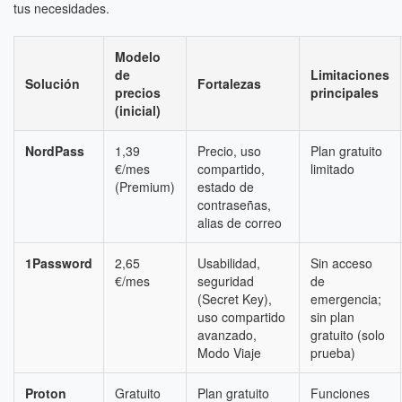
tus necesidades.
Modelo
de
Limitaciones
Solución
Fortalezas
precios
principales
(inicial)
NordPass
1,39
Precio, uso
Plan gratuito
€/mes
compartido,
limitado
(Premium)
estado de
contraseñas,
alias de correo
1Password
2,65
Usabilidad,
Sin acceso
€/mes
seguridad
de
(Secret Key),
emergencia;
uso compartido
sin plan
avanzado,
gratuito (solo
Modo Viaje
prueba)
Proton
Gratuito
Plan gratuito
Funciones