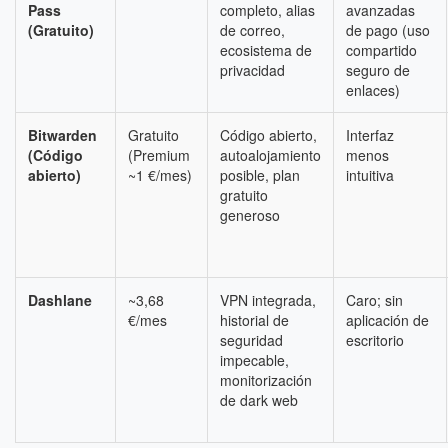
Pass
completo, alias
avanzadas
(Gratuito)
de correo,
de pago (uso
ecosistema de
compartido
privacidad
seguro de
enlaces)
Bitwarden
Gratuito
Código abierto,
Interfaz
(Código
(Premium
autoalojamiento
menos
abierto)
~1 €/mes)
posible, plan
intuitiva
gratuito
generoso
Dashlane
~3,68
VPN integrada,
Caro; sin
€/mes
historial de
aplicación de
seguridad
escritorio
impecable,
monitorización
de dark web