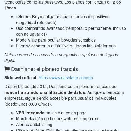
tecnologías como las passkeys. Los planes comienzan en
2,65
€/mes
.
«Secret Key»
obligatoria para nuevos dispositivos
(seguridad reforzada)
Uso compartido avanzado (temporal o permanente, incluso
con no usuarios)
Modo Viaje para ocultar bóvedas sensibles
Interfaz coherente e intuitiva en todas las plataformas
Nota: carece de acceso de emergencia u opciones de legado
digital
Dashlane: el pionero francés
Sitio web oficial:
https://www.dashlane.com/en
Disponible desde 2012, Dashlane es un pionero francés que
nunca ha sufrido una filtración de datos
. Aunque orientado a
empresas, sigue siendo accesible para usuarios individuales
(desde unos 3,68 €/mes).
VPN integrada
en los planes de pago
Monitorización de la dark web en tiempo real
Alertas antiphishing
Cifrado AES de 256 bits y arquitectura de conocimiento