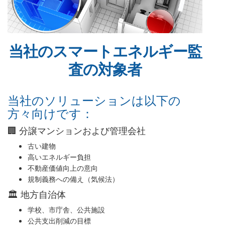
当社のスマートエネルギー監
査の対象者
当社のソリューションは以下の
方々向けです：
🏢 分譲マンションおよび管理会社
古い建物
高いエネルギー負担
不動産価値向上の意向
規制義務への備え（気候法）
🏛️ 地方自治体
学校、市庁舎、公共施設
公共支出削減の目標