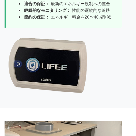
適合の保証：
最新のエネルギー規制への整合
継続的なモニタリング：
性能の継続的な追跡
節約の保証：
エネルギー料金を20〜40%削減