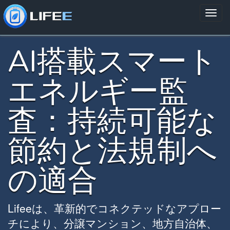
AI搭載スマート
エネルギー監
査：持続可能な
節約と法規制へ
の適合
Lifeeは、革新的でコネクテッドなアプロー
チにより、分譲マンション、地方自治体、