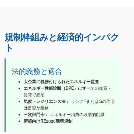
規制枠組みと経済的インパク
ト
法的義務と適合
大企業に義務付けられたエネルギー監査
エネルギー性能診断（DPE）
はすべての売買・
賃貸で必須
気候・レジリエンス法：
ランクFまたはGの住宅
は監査が義務
三次部門令：
エネルギー消費の段階的削減
新築向けRE2020環境規制