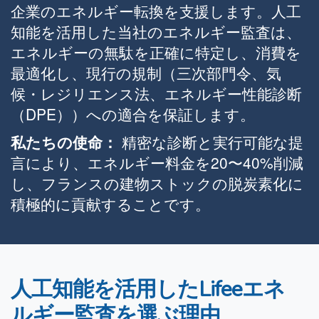
企業のエネルギー転換を支援します。人工
知能を活用した当社のエネルギー監査は、
エネルギーの無駄を正確に特定し、消費を
最適化し、現行の規制（三次部門令、気
候・レジリエンス法、エネルギー性能診断
（DPE））への適合を保証します。
私たちの使命：
精密な診断と実行可能な提
言により、エネルギー料金を20〜40%削減
し、フランスの建物ストックの脱炭素化に
積極的に貢献することです。
人工知能を活用したLifeeエネ
ルギー監査を選ぶ理由