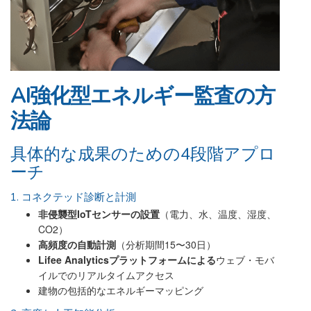
AI強化型エネルギー監査の方
法論
具体的な成果のための4段階アプロ
ーチ
1. コネクテッド診断と計測
非侵襲型IoTセンサーの設置
（電力、水、温度、湿度、
CO2）
高頻度の自動計測
（分析期間15〜30日）
Lifee Analyticsプラットフォームによる
ウェブ・モバ
イルでのリアルタイムアクセス
建物の包括的なエネルギーマッピング