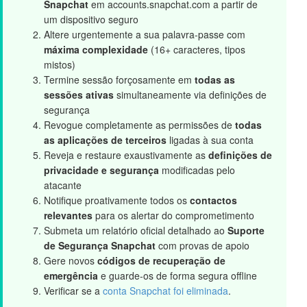
Snapchat
em accounts.snapchat.com a partir de
um dispositivo seguro
Altere urgentemente a sua palavra-passe com
máxima complexidade
(16+ caracteres, tipos
mistos)
Termine sessão forçosamente em
todas as
sessões ativas
simultaneamente via definições de
segurança
Revogue completamente as permissões de
todas
as aplicações de terceiros
ligadas à sua conta
Reveja e restaure exaustivamente as
definições de
privacidade e segurança
modificadas pelo
atacante
Notifique proativamente todos os
contactos
relevantes
para os alertar do comprometimento
Submeta um relatório oficial detalhado ao
Suporte
de Segurança Snapchat
com provas de apoio
Gere novos
códigos de recuperação de
emergência
e guarde-os de forma segura offline
Verificar se a
conta Snapchat foi eliminada
.