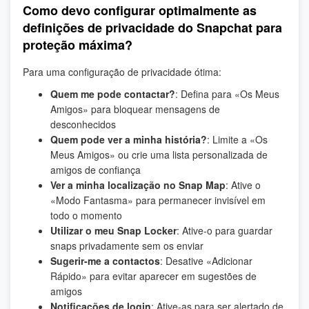
Como devo configurar optimalmente as
definições de privacidade do Snapchat para
proteção máxima?
Para uma configuração de privacidade ótima:
Quem me pode contactar?
: Defina para «Os Meus
Amigos» para bloquear mensagens de
desconhecidos
Quem pode ver a minha história?
: Limite a «Os
Meus Amigos» ou crie uma lista personalizada de
amigos de confiança
Ver a minha localização no Snap Map
: Ative o
«Modo Fantasma» para permanecer invisível em
todo o momento
Utilizar o meu Snap Locker
: Ative-o para guardar
snaps privadamente sem os enviar
Sugerir-me a contactos
: Desative «Adicionar
Rápido» para evitar aparecer em sugestões de
amigos
Notificações de login
: Ative-as para ser alertado de