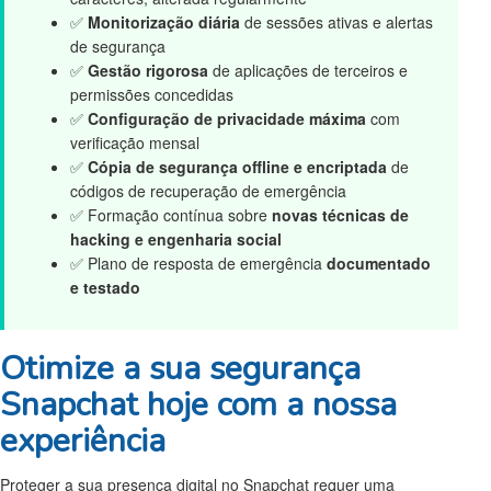
✅
Monitorização diária
de sessões ativas e alertas
de segurança
✅
Gestão rigorosa
de aplicações de terceiros e
permissões concedidas
✅
Configuração de privacidade máxima
com
verificação mensal
✅
Cópia de segurança offline e encriptada
de
códigos de recuperação de emergência
✅ Formação contínua sobre
novas técnicas de
hacking e engenharia social
✅ Plano de resposta de emergência
documentado
e testado
Otimize a sua segurança
Snapchat hoje com a nossa
experiência
Proteger a sua presença digital no Snapchat requer uma