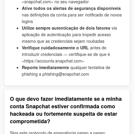
«snapchat.com» no seu navegador
Ative todos os alertas de segurança disponíveis
nas definições da conta para ser notificado de novos
logins
Utilize sempre autenticação de dois fatores
via
aplicação de autenticação para impedir acesso
mesmo que as credenciais sejam roubadas
Verifique cuidadosamente o URL
antes de
introduzir credenciais — certifique-se de que é
«https://accounts.snapchat.com»
Reporte imediatamente
qualquer tentativa de
phishing a phishing@snapchat.com
O que devo fazer imediatamente se a minha
conta Snapchat estiver confirmada como
hackeada ou fortemente suspeita de estar
comprometida?
Siga este protocolo de emergência passo a passo: