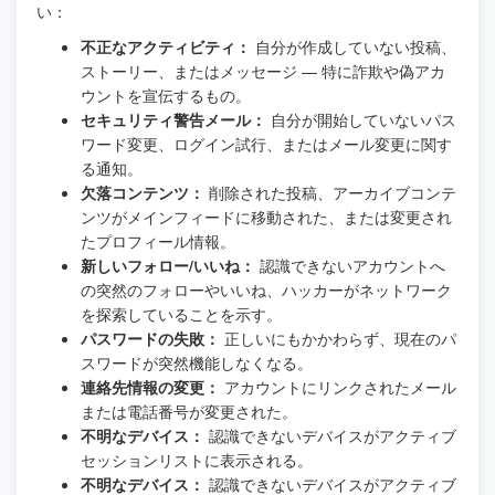
い：
不正なアクティビティ：
自分が作成していない投稿、
ストーリー、またはメッセージ — 特に詐欺や偽アカ
ウントを宣伝するもの。
セキュリティ警告メール：
自分が開始していないパス
ワード変更、ログイン試行、またはメール変更に関す
る通知。
欠落コンテンツ：
削除された投稿、アーカイブコンテ
ンツがメインフィードに移動された、または変更され
たプロフィール情報。
新しいフォロー/いいね：
認識できないアカウントへ
の突然のフォローやいいね、ハッカーがネットワーク
を探索していることを示す。
パスワードの失敗：
正しいにもかかわらず、現在のパ
スワードが突然機能しなくなる。
連絡先情報の変更：
アカウントにリンクされたメール
または電話番号が変更された。
不明なデバイス：
認識できないデバイスがアクティブ
セッションリストに表示される。
不明なデバイス：
認識できないデバイスがアクティブ