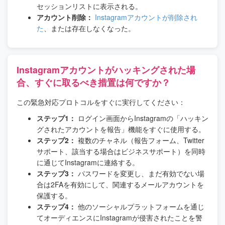
セッションリストに表示される。
アカウント削除：
Instagramアカウントが削除され
た
、または存在しなくなった。
Instagramアカウントがハッキングされた場
合、すぐに取るべき措置は何ですか？
この緊急対応プロトコルをすぐに実行してください：
ステップ1：
ログイン画面からInstagramの「ハッキン
グされたアカウントを報告」機能をすぐに使用する。
ステップ2：
複数のチャネル（報告フォーム、Twitter
サポート、該当する場合はビジネスサポート）を同時
に通じてInstagramに連絡する。
ステップ3：
パスワードを変更し、まだ有効でない場
合は2FAを有効にして、関連するメールアカウントを
保護する。
ステップ4：
他のソーシャルプラットフォームを通じ
てオーディエンスにInstagramが侵害されたことを警