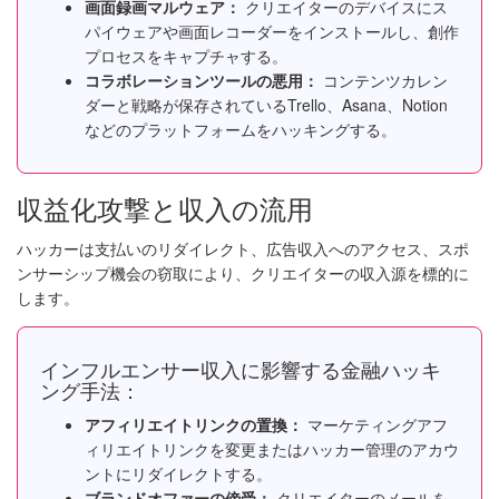
画面録画マルウェア：
クリエイターのデバイスにス
パイウェアや画面レコーダーをインストールし、創作
プロセスをキャプチャする。
コラボレーションツールの悪用：
コンテンツカレン
ダーと戦略が保存されているTrello、Asana、Notion
などのプラットフォームをハッキングする。
収益化攻撃と収入の流用
ハッカーは支払いのリダイレクト、広告収入へのアクセス、スポ
ンサーシップ機会の窃取により、クリエイターの収入源を標的に
します。
インフルエンサー収入に影響する金融ハッキ
ング手法：
アフィリエイトリンクの置換：
マーケティングアフ
ィリエイトリンクを変更またはハッカー管理のアカウ
ントにリダイレクトする。
ブランドオファーの傍受：
クリエイターのメールを