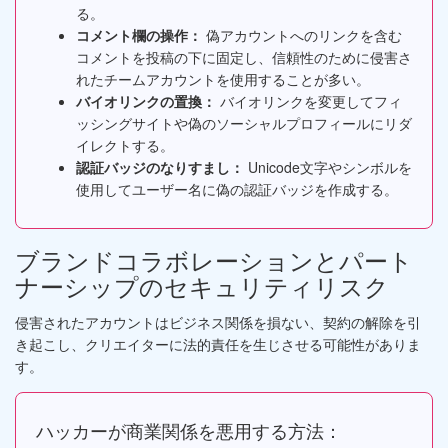
る。
コメント欄の操作：
偽アカウントへのリンクを含む
コメントを投稿の下に固定し、信頼性のために侵害さ
れたチームアカウントを使用することが多い。
バイオリンクの置換：
バイオリンクを変更してフィ
ッシングサイトや偽のソーシャルプロフィールにリダ
イレクトする。
認証バッジのなりすまし：
Unicode文字やシンボルを
使用してユーザー名に偽の認証バッジを作成する。
ブランドコラボレーションとパート
ナーシップのセキュリティリスク
侵害されたアカウントはビジネス関係を損ない、契約の解除を引
き起こし、クリエイターに法的責任を生じさせる可能性がありま
す。
ハッカーが商業関係を悪用する方法：