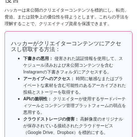
ハッカーは未公開のクリエイターコンテンツを標的にし、転売、
脅迫、または競争上の優位性を得ようとします。これらの手法を
理解することで、クリエイティブ資産を保護できます。
ハッカーがクリエイターコンテンツにアクセ
スし窃取する方法：
下書きの悪用：
侵害された認証情報を使用して、ス
ケジュール済みおよび未公開コンテンツを含む
Instagramの下書きフォルダにアクセスする。
アーカイブへのアクセス：
時間に敏感なまたはプラ
イベートな素材を含む可能性のあるアーカイブされた
投稿とストーリーを取得する。
APIの脆弱性：
クリエイターが使用するサードパーテ
ィツールとコンテンツ管理プラットフォームの弱点を
悪用する。
クラウドストレージの侵害：
高解像度のオリジナル
が保存されている接続されたクラウドサービス
（Google Drive、Dropbox）を標的にする。