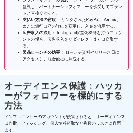
監視し、パートナーシップオファーを傍受してブラン
ドと直接交渉する。
支払い方法の窃取：
リンクされたPayPal、Venmo、
または銀行口座の詳細を変更し、入金を流用する。
広告収入の流用：
Instagram収益化機能を持つアカウ
ントの場合、広告収入をリダイレクトまたは窃取す
る。
製品ローンチの妨害：
ローンチ資料やリリース日に
アクセスし、競合他社に漏洩する。
オーディエンス保護：ハッカ
ーがフォロワーを標的にする
方法
インフルエンサーのアカウントが侵害されると、オーディエンス
は詐欺、フィッシング、個人情報窃取など複数のリスクに直面し
ます。