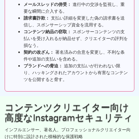
メールスレッドの傍受：
進行中の交渉を監視し、重
要な瞬間に介入する。
請求書詐欺：
支払い詳細を変更した偽の請求書を送
信し、スポンサーシップ資金を流用する。
コンテンツ納品の窃取：
スポンサーコンテンツの支
払いを受け入れるが納品せず、クリエイターの評判を
損なう。
契約の改ざん：
署名済みの合意を変更し、不利な条
件や追加の支払いを含める。
ブランドへの脅迫：
追加の支払いが行われない限
り、ハッキングされたアカウントから有害なコンテン
ツを公開すると脅す。
コンテンツクリエイター向け
高度なInstagramセキュリティ
インフルエンサー、著名人、プロフェッショナルクリエイター向
けに特別に設計された積極的な保護戦略