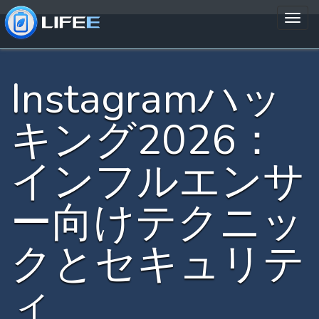
Instagramハッ
キング2026：
インフルエンサ
ー向けテクニッ
クとセキュリテ
ィ