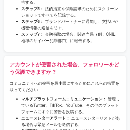
告する。
ステップ5：
法的措置や保険請求のためにスクリーン
ショットですべてを記録する。
ステップ6：
ブランドパートナーに通知し、支払いや
機密情報の送信を防ぐ。
ステップ7：
金融窃取の場合、関連当局（例：CNIL、
地域のサイバー犯罪部門）に報告する。
アカウントが侵害された場合、フォロワーをど
う保護できますか？
コミュニティへの被害を最小限にするためにこれらの措置を
取ってください：
マルチプラットフォームコミュニケーション：
管理し
ているTwitter、TikTok、YouTube、その他のプラット
フォームにすぐに警告を投稿する。
ニュースレターアラート：
ニュースレターリストがあ
る場合は緊急メールを送信する。