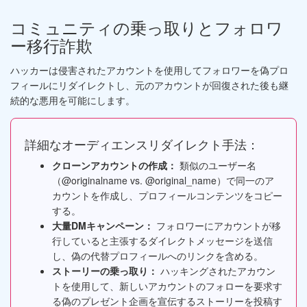
コミュニティの乗っ取りとフォロワ
ー移行詐欺
ハッカーは侵害されたアカウントを使用してフォロワーを偽プロ
フィールにリダイレクトし、元のアカウントが回復された後も継
続的な悪用を可能にします。
詳細なオーディエンスリダイレクト手法：
クローンアカウントの作成：
類似のユーザー名
（@originalname vs. @original_name）で同一のア
カウントを作成し、プロフィールコンテンツをコピー
する。
大量DMキャンペーン：
フォロワーにアカウントが移
行していると主張するダイレクトメッセージを送信
し、偽の代替プロフィールへのリンクを含める。
ストーリーの乗っ取り：
ハッキングされたアカウン
トを使用して、新しいアカウントのフォローを要求す
る偽のプレゼント企画を宣伝するストーリーを投稿す