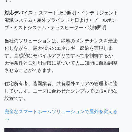
対応デバイス：
スマートLED照明 • インテリジェント
灌漑システム • 屋外ブラインドと日よけ • プールポン
プ • ミストシステム • テラスヒーター • 装飾照明
当社のソリューションは、緑地のメンテナンスを最適
化しながら、最大40%のエネルギー節約を実現しま
す。直感的なモバイルアプリですべてを制御するか、
天候条件とご利用習慣に基づいて人工知能に自動調整
させることができます。
住宅所有者、造園業者、共有屋外エリアの管理者に適
しています。ニーズに合わせたシンプルで拡張可能な
設置です。
完全なスマートホームソリューションで屋外を変える
→