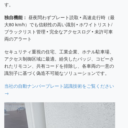
す。
独自機能：
昼夜問わずプレート読取 • 高速走行時（最
大80 km/h）でも信頼性の高い識別 • ホワイトリスト/
ブラックリスト管理 • 完全なアクセスログ • 未許可車
両のアラート
セキュリティ重視の住宅、工業企業、ホテル駐車場、
アクセス制御区域に最適。紛失したバッジ、コピーさ
れたリモコン、共有コードを排除し、各車両の一意の
識別子に基づく偽造不可能なソリューションです。
当社の自動ナンバープレート認識技術をご覧ください
→