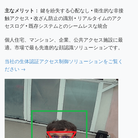
主なメリット：
鍵を紛失する心配なし • 衛生的な非接
触アクセス • 改ざん防止の識別 • リアルタイムのアク
セスログ • 既存システムとのシームレスな統合
個人住宅、マンション、企業、公共アクセス施設に最
適。市場で最も先進的な顔認識ソリューションです。
当社の生体認証アクセス制御ソリューションをご覧く
ださい →