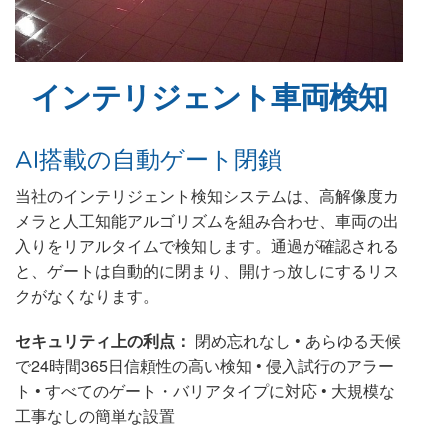
インテリジェント車両検知
AI搭載の自動ゲート閉鎖
当社のインテリジェント検知システムは、高解像度カ
メラと人工知能アルゴリズムを組み合わせ、車両の出
入りをリアルタイムで検知します。通過が確認される
と、ゲートは自動的に閉まり、開けっ放しにするリス
クがなくなります。
セキュリティ上の利点：
閉め忘れなし • あらゆる天候
で24時間365日信頼性の高い検知 • 侵入試行のアラー
ト • すべてのゲート・バリアタイプに対応 • 大規模な
工事なしの簡単な設置