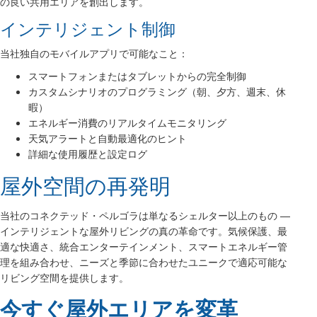
の良い共用エリアを創出します。
インテリジェント制御
当社独自のモバイルアプリで可能なこと：
スマートフォンまたはタブレットからの完全制御
カスタムシナリオのプログラミング（朝、夕方、週末、休
暇）
エネルギー消費のリアルタイムモニタリング
天気アラートと自動最適化のヒント
詳細な使用履歴と設定ログ
屋外空間の再発明
当社のコネクテッド・ペルゴラは単なるシェルター以上のもの —
インテリジェントな屋外リビングの真の革命です。気候保護、最
適な快適さ、統合エンターテインメント、スマートエネルギー管
理を組み合わせ、ニーズと季節に合わせたユニークで適応可能な
リビング空間を提供します。
今すぐ屋外エリアを変革