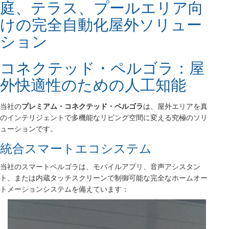
庭、テラス、プールエリア向
けの完全自動化屋外ソリュー
ション
コネクテッド・ペルゴラ：屋
外快適性のための人工知能
当社の
プレミアム・コネクテッド・ペルゴラ
は、屋外エリアを真
のインテリジェントで多機能なリビング空間に変える究極のソリ
ューションです。
統合スマートエコシステム
当社のスマートペルゴラは、モバイルアプリ、音声アシスタン
ト、または内蔵タッチスクリーンで制御可能な完全なホームオー
トメーションシステムを備えています：