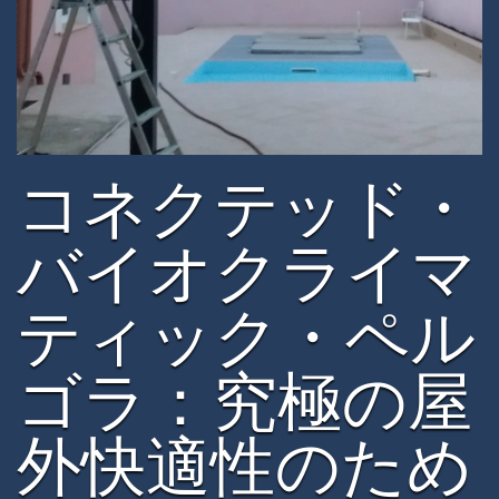
コネクテッド・
バイオクライマ
ティック・ペル
ゴラ：究極の屋
外快適性のため