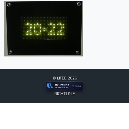
© LIFEE 2026
SICHERHEIT
06.08.26
VERIFIZIERT
RICHTLINIE