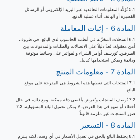
5.1 تُؤكَّد المعلومات التعاقدية عبر البريد الإلكتروني أو الرسائل
القصيرة أو الهاتف أثناء عملية الدفع.
المادة 6 - إثبات المعاملة
6.1 السجلات المخزّنة في أنظمة الحاسوب لدى البائع، في ظروف
أمن معقولة، تُعدّ دليلاً على الاتصالات والطلبات والمدفوعات بين
الطرفين. تُؤرشف أوامر الشراء والفواتير على وسائط موثوقة
ودائمة ويمكن استخدامها كدليل.
المادة 7 - معلومات المنتج
7.1 المنتجات التي تغطيها هذه الشروط هي المدرجة على موقع
البائع.
7.2 تُوصف المنتجات وتُعرض بأقصى دقة ممكنة. ومع ذلك، في حال
أخطاء أو سهو في هذا العرض، لا يمكن تحميل البائع المسؤولية. 7.3
صور المنتجات غير ملزمة قانوناً.
المادة 8 - التسعير
8.1 يحتفظ البائع بالحق في تعديل الأسعار في أي وقت، لكنه يلتزم