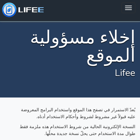
إخلاء مسؤولية
الموقع
Lifee
يُعدّ الاستمرار في تصفح هذا الموقع واستخدام البرامج المعروضة
عليه قبولاً غير مشروط لشروط وأحكام الاستخدام أدناه.
النسخة الإلكترونية الحالية من شروط الاستخدام هذه ملزمة فقط
طوال مدة الاستخدام حتى يحلّ نسخة جديدة محلّها.