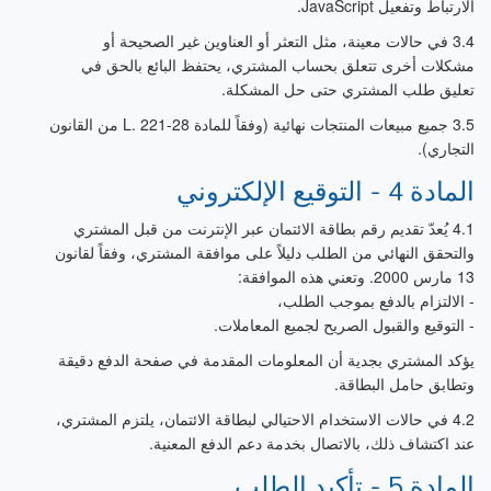
الارتباط وتفعيل JavaScript.
3.4 في حالات معينة، مثل التعثر أو العناوين غير الصحيحة أو
مشكلات أخرى تتعلق بحساب المشتري، يحتفظ البائع بالحق في
تعليق طلب المشتري حتى حل المشكلة.
3.5 جميع مبيعات المنتجات نهائية (وفقاً للمادة L. 221-28 من القانون
التجاري).
المادة 4 - التوقيع الإلكتروني
4.1 يُعدّ تقديم رقم بطاقة الائتمان عبر الإنترنت من قبل المشتري
والتحقق النهائي من الطلب دليلاً على موافقة المشتري، وفقاً لقانون
13 مارس 2000. وتعني هذه الموافقة:
- الالتزام بالدفع بموجب الطلب،
- التوقيع والقبول الصريح لجميع المعاملات.
يؤكد المشتري بجدية أن المعلومات المقدمة في صفحة الدفع دقيقة
وتطابق حامل البطاقة.
4.2 في حالات الاستخدام الاحتيالي لبطاقة الائتمان، يلتزم المشتري،
عند اكتشاف ذلك، بالاتصال بخدمة دعم الدفع المعنية.
المادة 5 - تأكيد الطلب