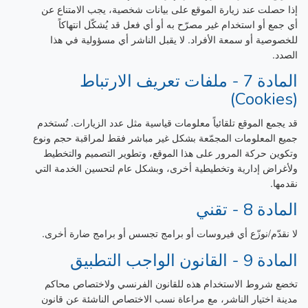
إذا حصلت عند زيارة الموقع على بيانات شخصية، يجب الامتناع عن
أي جمع أو استخدام غير مصرّح به أو أي فعل قد يُشكّل انتهاكاً
للخصوصية أو سمعة الأفراد. لا يقبل الناشر أي مسؤولية في هذا
الصدد.
المادة 7 - ملفات تعريف الارتباط
(Cookies)
قد يجمع الموقع تلقائياً معلومات قياسية مثل عدد الزيارات. تُستخدم
جميع المعلومات المجمّعة بشكل غير مباشر فقط لمراقبة حجم ونوع
وتكوين حركة المرور على هذا الموقع، وتطوير التصميم والتخطيط
ولأغراض إدارية وتخطيطية أخرى، وبشكل عام لتحسين الخدمة التي
نقدمها.
المادة 8 - تقني
لا نقدّم/نوزّع أي فيروسات أو برامج تجسس أو برامج ضارة أخرى.
المادة 9 - القانون الواجب التطبيق
تخضع شروط الاستخدام هذه للقانون الفرنسي ولاختصاص محاكم
مدينة اختيار الناشر، مع مراعاة نسب الاختصاص الناشئة عن قانون