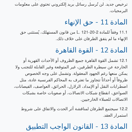
ترخيص جديد. لن تُرسل رسائل بريد إلكتروني تحتوي على معلومات
البرمجيات.
المادة 11 - حق الإنهاء
11.1 وفقاً للمادة L. 121-20-2 من قانون المستهلك، يُستثنى حق
الإنهاء ما لم يتفق الطرفان على خلاف ذلك.
المادة 12 - القوة القاهرة
12.1 تشمل القوة القاهرة جميع الظروف أو الأحداث القهرية أو
الخارجة عن سيطرة الطرفين، غير المتوقعة وغير القابلة للتجنب ولا
يمكن منعها رغم الجهود المعقولة. وتشمل على وجه الخصوص
ظروفاً أو أحداثاً تتجاوز ما تعترف به المحاكم الفرنسية عادة، مثل
اضطرابات النقل أو الإمداد، الزلازل، الحرائق، العواصف، الفيضانات،
الصواعق، انقطاع شبكات الاتصالات، أو صعوبات خاصة بشبكات
الاتصالات للعملاء الخارجيين.
12.2 سيجتمع الطرفان لمناقشة أثر الحدث والاتفاق على شروط
استمرار العقد.
المادة 13 - القانون الواجب التطبيق