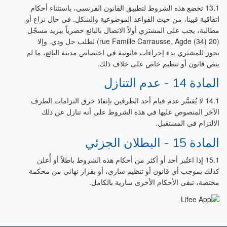
13.1 تخضع هذه الشروط لتطبيق القانون الفرنسي، باستثناء أحكام
اتفاقية فيينا، من حيث القواعد الموضوعية والشكل. في حال نزاع أو
مطالبة، يجب على المشتري أولاً الاتصال بالبائع حصرياً ببريد مسجّل
(20 rue Famille Carrausse, Agde (34)) لطلب حل ودي. وإلا
يجوز للمشتري بدء إجراءات قانونية في اختصاص مدينة البائع، ما لم
ينص قانون أو تنظيم خاص على خلاف ذلك.
المادة 14 - عدم التنازل
14.1 لا يُفسَّر عدم قيام أحد الطرفين بإنفاذ خرق التزامات الطرف
الآخر المنصوص عليها في هذه الشروط على أنه تنازل عن ذلك
الالتزام في المستقبل.
المادة 15 - البطلان الجزئي
15.1 إذا اعتُبر أحد أو أكثر من أحكام هذه الشروط باطلاً أو أُعلن
كذلك بموجب أي قانون أو تنظيم ساري، أو بقرار نهائي من محكمة
مختصة، تبقى الأحكام الأخرى سارية بالكامل.