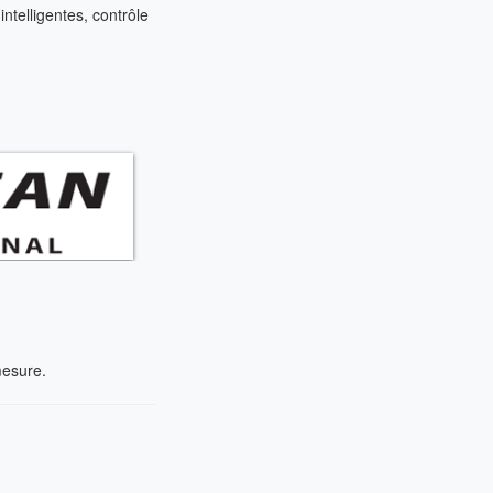
ntelligentes, contrôle
mesure.