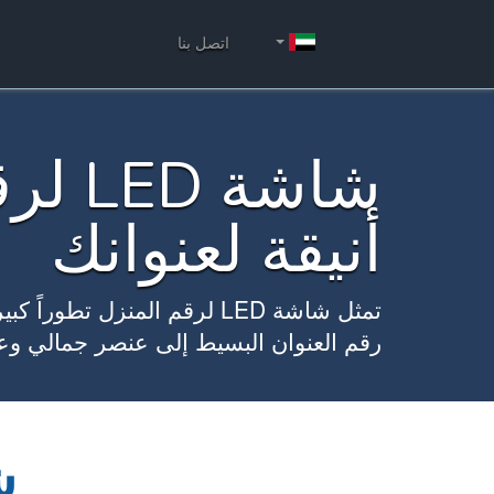
اتصل بنا
شاشة 
أنيقة لعنوانك
تمثل شاشة LED لرقم المنزل تط
رقم العنوان البسيط إلى عنصر جمالي وعملي 
شاش