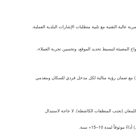
اح المضيئة لتبسيط تحديد الموقع، وتحسين تجربة العملاء،
سومي متسق) مع ضمان رؤية مثالية لكل مدخل فردي للسكان ومقدمي
معان (تجنب المنظفات الكاشطة). لا حاجة لاستبدال
اً لمدة 10–15+ سنة.