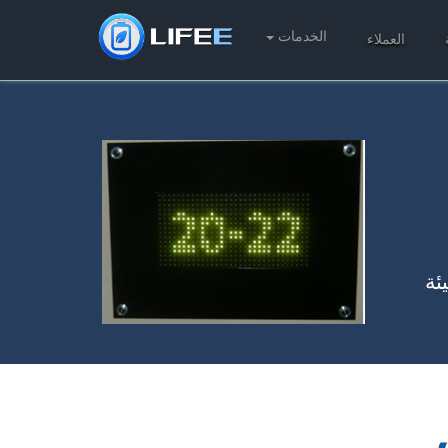
الخدمات
العملاء
يئة