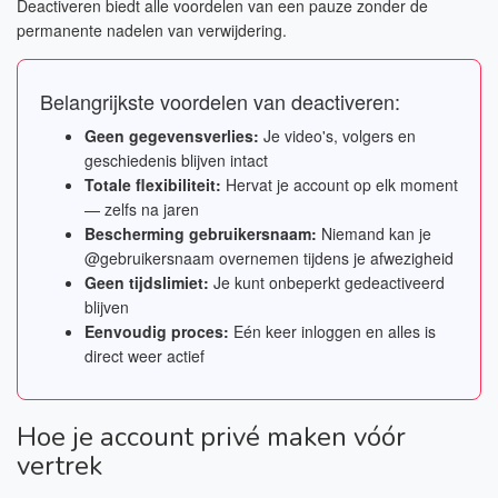
Deactiveren biedt alle voordelen van een pauze zonder de
permanente nadelen van verwijdering.
Belangrijkste voordelen van deactiveren:
Geen gegevensverlies:
Je video's, volgers en
geschiedenis blijven intact
Totale flexibiliteit:
Hervat je account op elk moment
— zelfs na jaren
Bescherming gebruikersnaam:
Niemand kan je
@gebruikersnaam overnemen tijdens je afwezigheid
Geen tijdslimiet:
Je kunt onbeperkt gedeactiveerd
blijven
Eenvoudig proces:
Eén keer inloggen en alles is
direct weer actief
Hoe je account privé maken vóór
vertrek