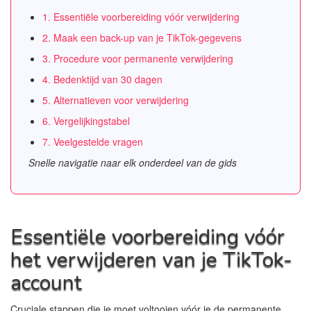
1. Essentiële voorbereiding vóór verwijdering
2. Maak een back-up van je TikTok-gegevens
3. Procedure voor permanente verwijdering
4. Bedenktijd van 30 dagen
5. Alternatieven voor verwijdering
6. Vergelijkingstabel
7. Veelgestelde vragen
Snelle navigatie naar elk onderdeel van de gids
Essentiële voorbereiding vóór
het verwijderen van je TikTok-
account
Cruciale stappen die je moet voltooien vóór je de permanente