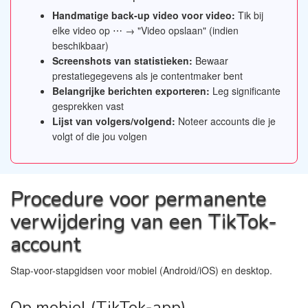
Handmatige back-up video voor video:
Tik bij
elke video op ⋯ → "Video opslaan" (indien
beschikbaar)
Screenshots van statistieken:
Bewaar
prestatiegegevens als je contentmaker bent
Belangrijke berichten exporteren:
Leg significante
gesprekken vast
Lijst van volgers/volgend:
Noteer accounts die je
volgt of die jou volgen
Procedure voor permanente
verwijdering van een TikTok-
account
Stap-voor-stapgidsen voor mobiel (Android/iOS) en desktop.
Op mobiel (TikTok-app)