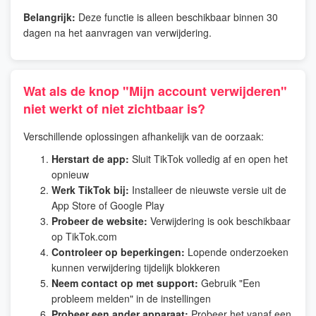
Belangrijk:
Deze functie is alleen beschikbaar binnen 30
dagen na het aanvragen van verwijdering.
Wat als de knop "Mijn account verwijderen"
niet werkt of niet zichtbaar is?
Verschillende oplossingen afhankelijk van de oorzaak:
Herstart de app:
Sluit TikTok volledig af en open het
opnieuw
Werk TikTok bij:
Installeer de nieuwste versie uit de
App Store of Google Play
Probeer de website:
Verwijdering is ook beschikbaar
op TikTok.com
Controleer op beperkingen:
Lopende onderzoeken
kunnen verwijdering tijdelijk blokkeren
Neem contact op met support:
Gebruik "Een
probleem melden" in de instellingen
Probeer een ander apparaat:
Probeer het vanaf een