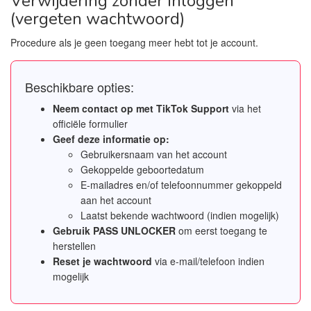
Verwijdering zonder inloggen
(vergeten wachtwoord)
Procedure als je geen toegang meer hebt tot je account.
Beschikbare opties:
Neem contact op met TikTok Support
via het
officiële formulier
Geef deze informatie op:
Gebruikersnaam van het account
Gekoppelde geboortedatum
E-mailadres en/of telefoonnummer gekoppeld
aan het account
Laatst bekende wachtwoord (indien mogelijk)
Gebruik PASS UNLOCKER
om eerst toegang te
herstellen
Reset je wachtwoord
via e-mail/telefoon indien
mogelijk