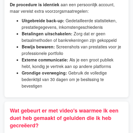
De procedure is identiek
aan een persoonlijk account,
maar vereist extra voorzorgsmaatregelen:
Uitgebreide back-up:
Gedetailleerde statistieken,
prestatiegegevens, inkomstengeschiedenis
Betalingen uitschakelen:
Zorg dat er geen
betaalmethoden of bankrekeningen zijn gekoppeld
Bewijs bewaren:
Screenshots van prestaties voor je
professionele portfolio
Externe communicatie:
Als je een groot publiek
hebt, kondig je vertrek aan op andere platforms
Grondige overweging:
Gebruik de volledige
bedenktijd van 30 dagen om je beslissing te
bevestigen
Wat gebeurt er met video's waarmee ik een
duet heb gemaakt of geluiden die ik heb
gecreëerd?