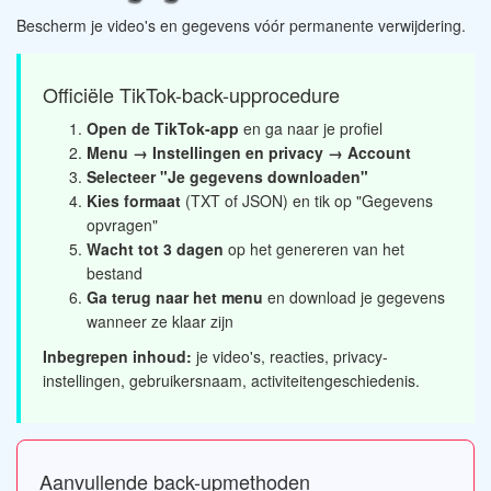
Bescherm je video's en gegevens vóór permanente verwijdering.
Officiële TikTok-back-upprocedure
Open de TikTok-app
en ga naar je profiel
Menu → Instellingen en privacy → Account
Selecteer "Je gegevens downloaden"
Kies formaat
(TXT of JSON) en tik op "Gegevens
opvragen"
Wacht tot 3 dagen
op het genereren van het
bestand
Ga terug naar het menu
en download je gegevens
wanneer ze klaar zijn
Inbegrepen inhoud:
je video's, reacties, privacy-
instellingen, gebruikersnaam, activiteitengeschiedenis.
Aanvullende back-upmethoden