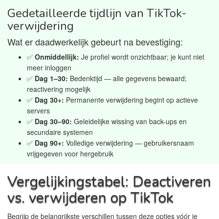
Gedetailleerde tijdlijn van TikTok-
verwijdering
Wat er daadwerkelijk gebeurt na bevestiging:
✅
Onmiddellijk:
Je profiel wordt onzichtbaar; je kunt niet
meer inloggen
✅
Dag 1–30:
Bedenktijd — alle gegevens bewaard;
reactivering mogelijk
✅
Dag 30+:
Permanente verwijdering begint op actieve
servers
✅
Dag 30–90:
Geleidelijke wissing van back-ups en
secundaire systemen
✅
Dag 90+:
Volledige verwijdering — gebruikersnaam
vrijgegeven voor hergebruik
Vergelijkingstabel: Deactiveren
vs. verwijderen op TikTok
Begrijp de belangrijkste verschillen tussen deze opties vóór je