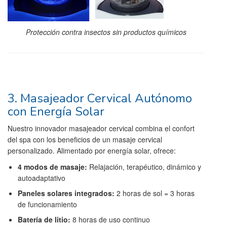
Protección contra insectos sin productos químicos
3. Masajeador Cervical Autónomo
con Energía Solar
Nuestro innovador masajeador cervical combina el confort
del spa con los beneficios de un masaje cervical
personalizado. Alimentado por energía solar, ofrece:
4 modos de masaje:
Relajación, terapéutico, dinámico y
autoadaptativo
Paneles solares integrados:
2 horas de sol = 3 horas
de funcionamiento
Batería de litio:
8 horas de uso continuo