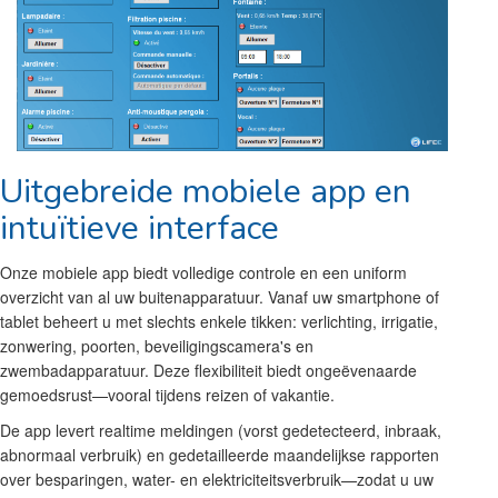
Uitgebreide mobiele app en
intuïtieve interface
Onze mobiele app biedt volledige controle en een uniform
overzicht van al uw buitenapparatuur. Vanaf uw smartphone of
tablet beheert u met slechts enkele tikken: verlichting, irrigatie,
zonwering, poorten, beveiligingscamera's en
zwembadapparatuur. Deze flexibiliteit biedt ongeëvenaarde
gemoedsrust—vooral tijdens reizen of vakantie.
De app levert realtime meldingen (vorst gedetecteerd, inbraak,
abnormaal verbruik) en gedetailleerde maandelijkse rapporten
over besparingen, water- en elektriciteitsverbruik—zodat u uw