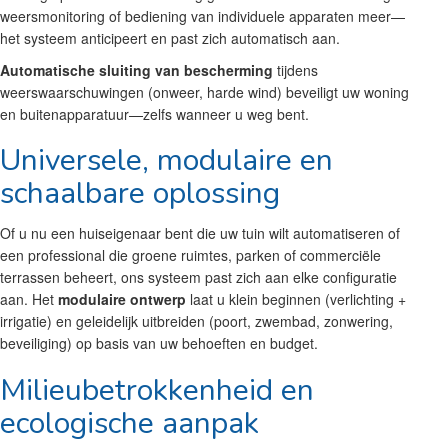
weersmonitoring of bediening van individuele apparaten meer—
het systeem anticipeert en past zich automatisch aan.
Automatische sluiting van bescherming
tijdens
weerswaarschuwingen (onweer, harde wind) beveiligt uw woning
en buitenapparatuur—zelfs wanneer u weg bent.
Universele, modulaire en
schaalbare oplossing
Of u nu een huiseigenaar bent die uw tuin wilt automatiseren of
een professional die groene ruimtes, parken of commerciële
terrassen beheert, ons systeem past zich aan elke configuratie
aan. Het
modulaire ontwerp
laat u klein beginnen (verlichting +
irrigatie) en geleidelijk uitbreiden (poort, zwembad, zonwering,
beveiliging) op basis van uw behoeften en budget.
Milieubetrokkenheid en
ecologische aanpak