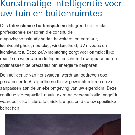
Kunstmatige intelligentie voor
uw tuin en buitenruimtes
Ons
Lifee slimme buitensysteem
integreert een reeks
professionele sensoren die continu de
omgevingsomstandigheden bewaken: temperatuur,
luchtvochtigheid, neerslag, windsnelheid, UV-niveaus en
luchtkwaliteit. Deze 24/7-monitoring zorgt voor onmiddellijke
reactie op weersveranderingen, beschermt uw apparatuur en
optimaliseert de prestaties om energie te besparen.
De intelligentie van het systeem wordt aangedreven door
geavanceerde AI-algoritmen die uw gewoonten leren en zich
aanpassen aan de unieke omgeving van uw eigendom. Deze
continue leercapaciteit maakt extreme personalisatie mogelijk,
waardoor elke installatie uniek is afgestemd op uw specifieke
behoeften.