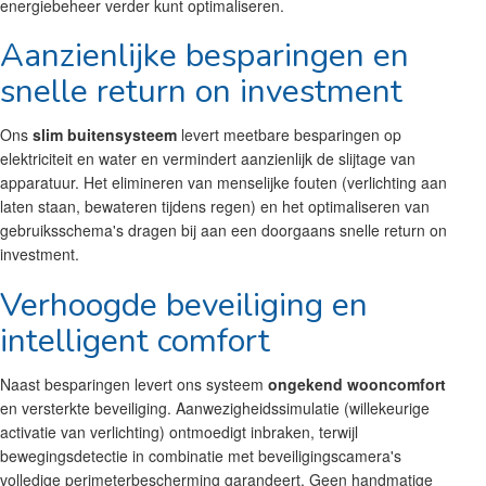
energiebeheer verder kunt optimaliseren.
Aanzienlijke besparingen en
snelle return on investment
Ons
slim buitensysteem
levert meetbare besparingen op
elektriciteit en water en vermindert aanzienlijk de slijtage van
apparatuur. Het elimineren van menselijke fouten (verlichting aan
laten staan, bewateren tijdens regen) en het optimaliseren van
gebruiksschema's dragen bij aan een doorgaans snelle return on
investment.
Verhoogde beveiliging en
intelligent comfort
Naast besparingen levert ons systeem
ongekend wooncomfort
en versterkte beveiliging. Aanwezigheidssimulatie (willekeurige
activatie van verlichting) ontmoedigt inbraken, terwijl
bewegingsdetectie in combinatie met beveiligingscamera's
volledige perimeterbescherming garandeert. Geen handmatige