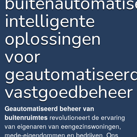
buitenautomatise
intelligente
oplossingen
voor
geautomatiseer
vastgoedbeheer
Geautomatiseerd beheer van
buitenruimtes
revolutioneert de ervaring
van eigenaren van eengezinswoningen,
mede-eigendommen en bedrijven. Ons