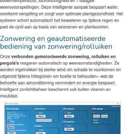
bodemtemperatuur, luchtvochtigheid en 7-daagse
weersvoorspellingen. Deze intelligente aanpak bespaart water,
voorkomt verspilling en zorgt voor optimale plantgezondheid. Het
systeem schort automatisch het bewateren op tijdens regen en
past de cycli aan op basis van seizoenen en plantsoorten.
Zonwering en geautomatiseerde
bediening van zonwering/rolluiken
Onze
verbonden gemotoriseerde zonwering, rolluiken en
pergola's
reageren automatisch op weersomstandigheden. Ze
worden ingetrokken bij sterke wind om schade te voorkomen en
uitgerold tijdens hittegolven om koelte te behouden—wat de
behoefte aan airconditioning vermindert en energie bespaart.
Intelligent zonlichtbeheer beschermt ook buiten vloeren en
meubilair.