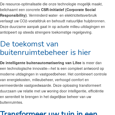
De resource-optimalisatie die onze technologie mogelijk maakt,
belichaamt een concrete
CSR-initiatief (Corporate Social
Responsibility)
. Verminderd water- en elektriciteitsverbruik
verlaagt uw CO2-voetafdruk en behoudt natuurlijke hulpbronnen.
Deze duurzame aanpak gaat in op actuele milieu-uitdagingen en
anticipeert op steeds strengere toekomstige regelgeving.
De toekomst van
buitenruimtebeheer is hier
De intelligente buitenautomatisering van Lifee
is meer dan
een technologische innovatie—het is een compleet antwoord op
moderne uitdagingen in vastgoedbeheer. Het combineert controle
van energiekosten, milieubeheer, verhoogd comfort en
vermeerderde vastgoedwaarde. Deze oplossing transformeert
duurzaam uw relatie met uw woning door intelligentie, efficiëntie
en sereniteit te brengen in het dagelijkse beheer van uw
buitenruimtes.
Transformeer uw tuin in een