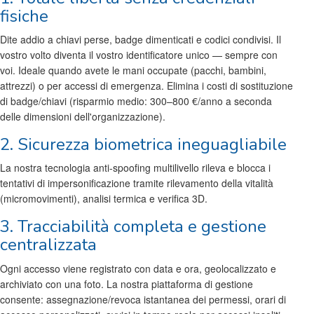
fisiche
Dite addio a chiavi perse, badge dimenticati e codici condivisi. Il
vostro volto diventa il vostro identificatore unico — sempre con
voi. Ideale quando avete le mani occupate (pacchi, bambini,
attrezzi) o per accessi di emergenza. Elimina i costi di sostituzione
di badge/chiavi (risparmio medio: 300–800 €/anno a seconda
delle dimensioni dell'organizzazione).
2. Sicurezza biometrica ineguagliabile
La nostra tecnologia anti-spoofing multilivello rileva e blocca i
tentativi di impersonificazione tramite rilevamento della vitalità
(micromovimenti), analisi termica e verifica 3D.
3. Tracciabilità completa e gestione
centralizzata
Ogni accesso viene registrato con data e ora, geolocalizzato e
archiviato con una foto. La nostra piattaforma di gestione
consente: assegnazione/revoca istantanea dei permessi, orari di