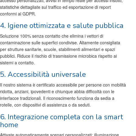
accesso personalizzati, avvisi in tempo reale per accessi insoliti,
statistiche dettagliate sul traffico ed esportazione di report
conformi al GDPR.
4. Igiene ottimizzata e salute pubblica
Soluzione 100% senza contatto che elimina i vettori di
contaminazione sulle superfici condivise. Altamente consigliata
per strutture sanitarie, scuole, stabilimenti alimentari e spazi
pubblici. Riduce il rischio di trasmissione microbica rispetto ai
sistemi a contatto.
5. Accessibilità universale
Il nostro sistema è certificato accessibile per persone con mobilità
ridotta, anziani, ipovedenti e chiunque abbia difficoltà con le
interfacce tradizionali. Il riconoscimento funziona da sedia a
rotelle, con dispositivi di assistenza o da seduti.
6. Integrazione completa con la smart
home
Attivate automaticamente scenari personalizzati: illuminazione,