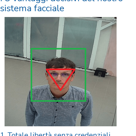
sistema facciale
1. Totale libertà senza credenziali