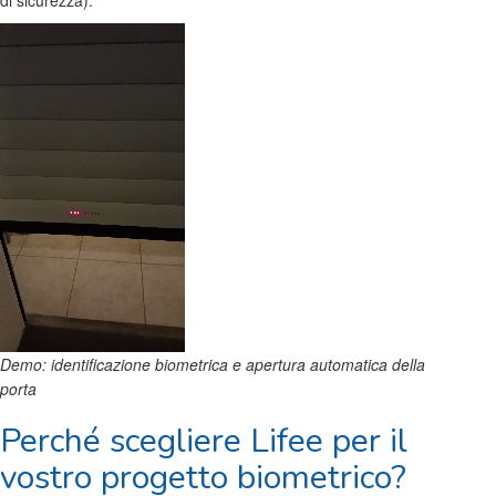
di sicurezza).
Demo: identificazione biometrica e apertura automatica della
porta
Perché scegliere Lifee per il
vostro progetto biometrico?